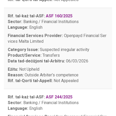
Rif. tal-każ tal-ASF:
ASF 160/2025
Sector:
Banking / Financial Institutions
Language:
English
Financial Services Provider:
Openpayd Financial Ser
vices Malta Limited
Category Issue:
Suspected irregular activity
Product/Service:
Transfers
Data tad-deċiżjoni tal-Arbitru:
06/03/2026
Eżitu:
Not Upheld
Reason:
Outside Arbiter’s competence
Rif. tal-Qorti tal-Appell:
Not Appealed
Rif. tal-każ tal-ASF:
ASF 244/2025
Sector:
Banking / Financial Institutions
Language:
English