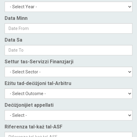
Data Minn
Data Sa
Settur tas-Servizzi Finanzjarji
Eżitu tad-deċiżjoni tal-Arbitru
Deċiżjonijiet appellati
Riferenza tal-każ tal-ASF