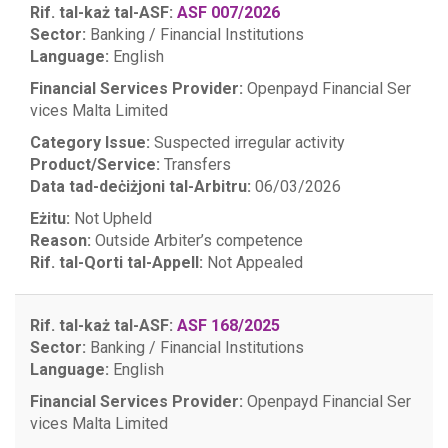
Rif. tal-każ tal-ASF:
ASF 007/2026
Sector:
Banking / Financial Institutions
Language:
English
Financial Services Provider:
Openpayd Financial Ser
vices Malta Limited
Category Issue:
Suspected irregular activity
Product/Service:
Transfers
Data tad-deċiżjoni tal-Arbitru:
06/03/2026
Eżitu:
Not Upheld
Reason:
Outside Arbiter’s competence
Rif. tal-Qorti tal-Appell:
Not Appealed
Rif. tal-każ tal-ASF:
ASF 168/2025
Sector:
Banking / Financial Institutions
Language:
English
Financial Services Provider:
Openpayd Financial Ser
vices Malta Limited