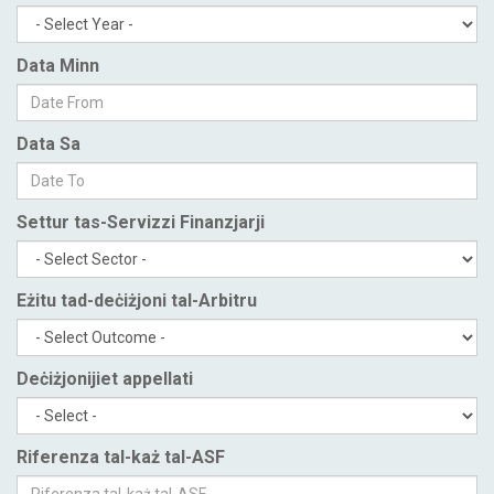
Data Minn
Data Sa
Settur tas-Servizzi Finanzjarji
Eżitu tad-deċiżjoni tal-Arbitru
Deċiżjonijiet appellati
Riferenza tal-każ tal-ASF