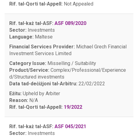
Rif. tal-Qorti tal-Appell:
Not Appealed
Rif. tal-każ tal-ASF:
ASF 089/2020
Sector:
Investments
Language:
Maltese
Financial Services Provider:
Michael Grech Financial
Investment Services Limited
Category Issue:
Misselling / Suitability
Product/Service:
Complex/Professional/Experience
d/Structured investments
Data tad-deċiżjoni tal-Arbitru:
22/02/2022
Eżitu:
Upheld by Arbiter
Reason:
N/A
Rif. tal-Qorti tal-Appell:
19/2022
Rif. tal-każ tal-ASF:
ASF 045/2021
Sector:
Investments