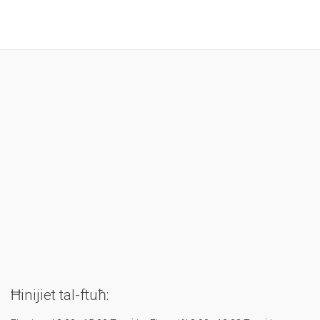
Ħinijiet tal-ftuħ: