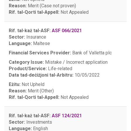
Reason:
Merit (Case not proven)
Rif. tal-Qorti tal-Appell:
Not Appealed
Rif. tal-każ tal-ASF:
ASF 066/2021
Sector:
Insurance
Language:
Maltese
Financial Services Provider:
Bank of Valletta plc
Category Issue:
Mistake / Incorrect application
Product/Service:
Life-related
Data tad-deċiżjoni tal-Arbitru:
10/05/2022
Eżitu:
Not Upheld
Reason:
Merit (Other)
Rif. tal-Qorti tal-Appell:
Not Appealed
Rif. tal-każ tal-ASF:
ASF 124/2021
Sector:
Investments
Language:
English