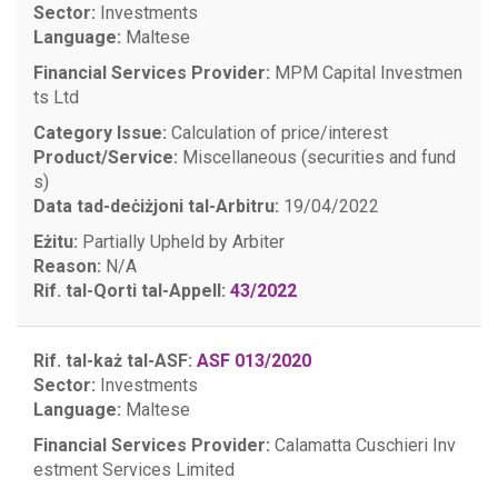
Sector:
Investments
Language:
Maltese
Financial Services Provider:
MPM Capital Investmen
ts Ltd
Category Issue:
Calculation of price/interest
Product/Service:
Miscellaneous (securities and fund
s)
Data tad-deċiżjoni tal-Arbitru:
19/04/2022
Eżitu:
Partially Upheld by Arbiter
Reason:
N/A
Rif. tal-Qorti tal-Appell:
43/2022
Rif. tal-każ tal-ASF:
ASF 013/2020
Sector:
Investments
Language:
Maltese
Financial Services Provider:
Calamatta Cuschieri Inv
estment Services Limited