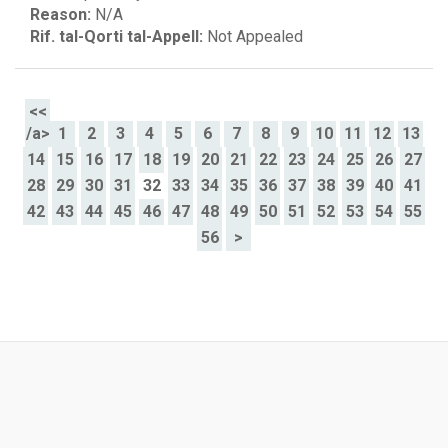
Reason:
N/A
Rif. tal-Qorti tal-Appell:
Not Appealed
<<
/a>
1
2
3
4
5
6
7
8
9
10
11
12
13
14
15
16
17
18
19
20
21
22
23
24
25
26
27
28
29
30
31
32
33
34
35
36
37
38
39
40
41
42
43
44
45
46
47
48
49
50
51
52
53
54
55
56
>