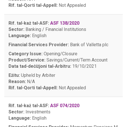
Rif. tal-Qorti tal-Appell:
Not Appealed
Rif. tal-każ tal-ASF:
ASF 138/2020
Sector:
Banking / Financial Institutions
Language:
English
Financial Services Provider:
Bank of Valletta plc
Category Issue:
Opening/Closure
Product/Service:
Savings/Current/Term Account
Data tad-deċiżjoni tal-Arbitru:
19/10/2021
Eżitu:
Upheld by Arbiter
Reason:
N/A
Rif. tal-Qorti tal-Appell:
Not Appealed
Rif. tal-każ tal-ASF:
ASF 074/2020
Sector:
Investments
Language:
English