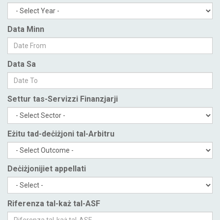
Data Minn
Data Sa
Settur tas-Servizzi Finanzjarji
Eżitu tad-deċiżjoni tal-Arbitru
Deċiżjonijiet appellati
Riferenza tal-każ tal-ASF