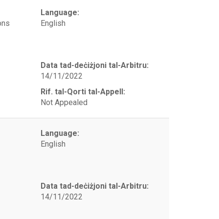
Language:
ons
English
Data tad-deċiżjoni tal-Arbitru:
14/11/2022
Rif. tal-Qorti tal-Appell:
Not Appealed
Language:
English
Data tad-deċiżjoni tal-Arbitru:
14/11/2022