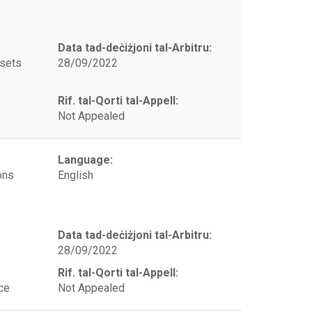
Data tad-deċiżjoni tal-Arbitru:
ssets
28/09/2022
Rif. tal-Qorti tal-Appell:
Not Appealed
Language:
ons
English
Data tad-deċiżjoni tal-Arbitru:
28/09/2022
Rif. tal-Qorti tal-Appell:
ce
Not Appealed