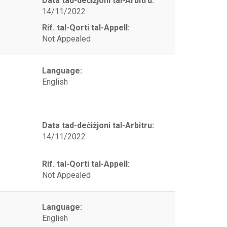
Data tad-deċiżjoni tal-Arbitru:
14/11/2022
Rif. tal-Qorti tal-Appell:
Not Appealed
Language:
English
Data tad-deċiżjoni tal-Arbitru:
14/11/2022
Rif. tal-Qorti tal-Appell:
Not Appealed
Language:
English