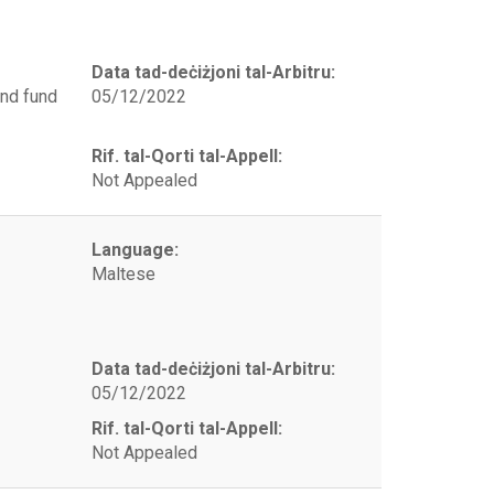
Data tad-deċiżjoni tal-Arbitru:
and fund
05/12/2022
Rif. tal-Qorti tal-Appell:
Not Appealed
Language:
Maltese
Data tad-deċiżjoni tal-Arbitru:
05/12/2022
Rif. tal-Qorti tal-Appell:
Not Appealed