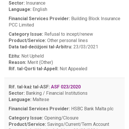
Sector:
Insurance
Language:
English
Financial Services Provider:
Building Block Insurance
PCC Limited
Category Issue:
Refusal to incept/renew
Product/Service:
Other personal lines
Data tad-deċiżjoni tal-Arbitru:
23/03/2021
Eżitu:
Not Upheld
Reason:
Merit (Other)
Rif. tal-Qorti tal-Appell:
Not Appealed
Rif. tal-każ tal-ASF:
ASF 023/2020
Sector:
Banking / Financial Institutions
Language:
Maltese
Financial Services Provider:
HSBC Bank Malta plc
Category Issue:
Opening/Closure
Product/Service:
Savings/Current/Term Account