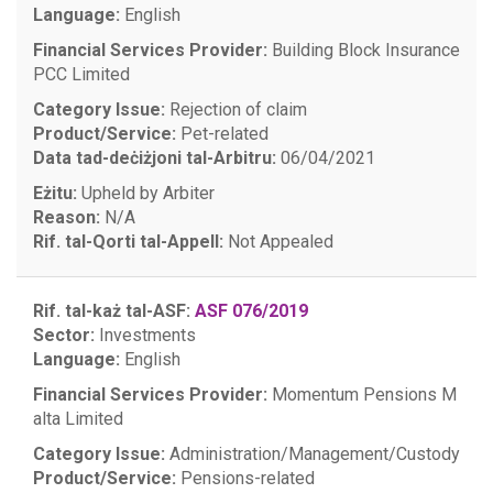
Language:
English
Financial Services Provider:
Building Block Insurance
PCC Limited
Category Issue:
Rejection of claim
Product/Service:
Pet-related
Data tad-deċiżjoni tal-Arbitru:
06/04/2021
Eżitu:
Upheld by Arbiter
Reason:
N/A
Rif. tal-Qorti tal-Appell:
Not Appealed
Rif. tal-każ tal-ASF:
ASF 076/2019
Sector:
Investments
Language:
English
Financial Services Provider:
Momentum Pensions M
alta Limited
Category Issue:
Administration/Management/Custody
Product/Service:
Pensions-related