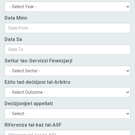
Data Minn
Data Sa
Settur tas-Servizzi Finanzjarji
Eżitu tad-deċiżjoni tal-Arbitru
Deċiżjonijiet appellati
Riferenza tal-każ tal-ASF