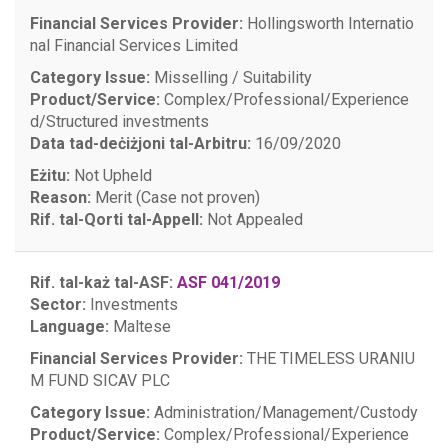
Financial Services Provider:
Hollingsworth Internatio
nal Financial Services Limited
Category Issue:
Misselling / Suitability
Product/Service:
Complex/Professional/Experience
d/Structured investments
Data tad-deċiżjoni tal-Arbitru:
16/09/2020
Eżitu:
Not Upheld
Reason:
Merit (Case not proven)
Rif. tal-Qorti tal-Appell:
Not Appealed
Rif. tal-każ tal-ASF:
ASF 041/2019
Sector:
Investments
Language:
Maltese
Financial Services Provider:
THE TIMELESS URANIU
M FUND SICAV PLC
Category Issue:
Administration/Management/Custody
Product/Service:
Complex/Professional/Experience