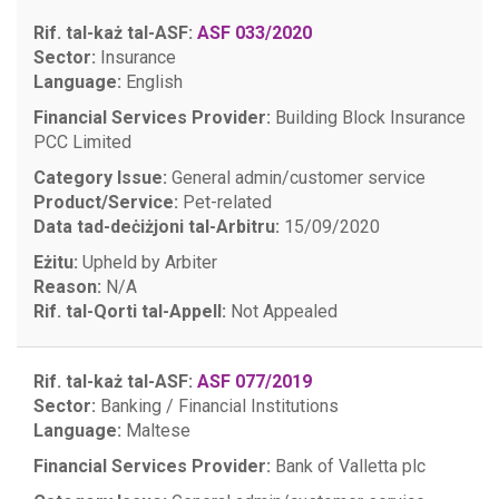
Rif. tal-każ tal-ASF:
ASF 033/2020
Sector:
Insurance
Language:
English
Financial Services Provider:
Building Block Insurance
PCC Limited
Category Issue:
General admin/customer service
Product/Service:
Pet-related
Data tad-deċiżjoni tal-Arbitru:
15/09/2020
Eżitu:
Upheld by Arbiter
Reason:
N/A
Rif. tal-Qorti tal-Appell:
Not Appealed
Rif. tal-każ tal-ASF:
ASF 077/2019
Sector:
Banking / Financial Institutions
Language:
Maltese
Financial Services Provider:
Bank of Valletta plc