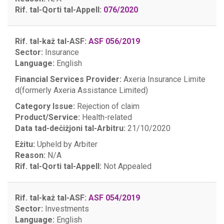
Rif. tal-Qorti tal-Appell:
076/2020
Rif. tal-każ tal-ASF:
ASF 056/2019
Sector:
Insurance
Language:
English
Financial Services Provider:
Axeria Insurance Limite
d(formerly Axeria Assistance Limited)
Category Issue:
Rejection of claim
Product/Service:
Health-related
Data tad-deċiżjoni tal-Arbitru:
21/10/2020
Eżitu:
Upheld by Arbiter
Reason:
N/A
Rif. tal-Qorti tal-Appell:
Not Appealed
Rif. tal-każ tal-ASF:
ASF 054/2019
Sector:
Investments
Language:
English