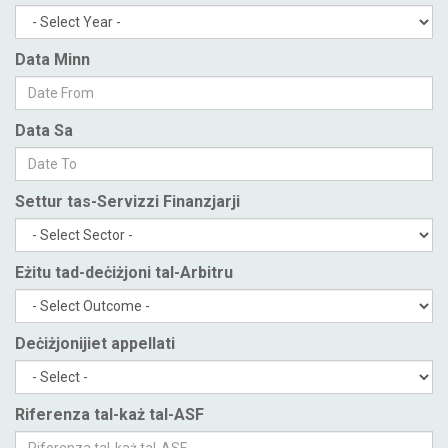
Data Minn
Data Sa
Settur tas-Servizzi Finanzjarji
Eżitu tad-deċiżjoni tal-Arbitru
Deċiżjonijiet appellati
Riferenza tal-każ tal-ASF