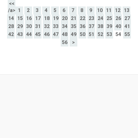
<<
/a>
1
2
3
4
5
6
7
8
9
10
11
12
13
14
15
16
17
18
19
20
21
22
23
24
25
26
27
28
29
30
31
32
33
34
35
36
37
38
39
40
41
42
43
44
45
46
47
48
49
50
51
52
53
54
55
56
>