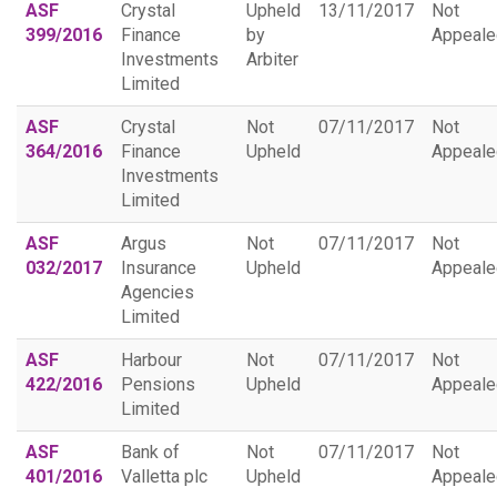
ASF
Crystal
Upheld
13/11/2017
Not
399/2016
Finance
by
Appeale
Investments
Arbiter
Limited
ASF
Crystal
Not
07/11/2017
Not
364/2016
Finance
Upheld
Appeale
Investments
Limited
ASF
Argus
Not
07/11/2017
Not
032/2017
Insurance
Upheld
Appeale
Agencies
Limited
ASF
Harbour
Not
07/11/2017
Not
422/2016
Pensions
Upheld
Appeale
Limited
ASF
Bank of
Not
07/11/2017
Not
401/2016
Valletta plc
Upheld
Appeale