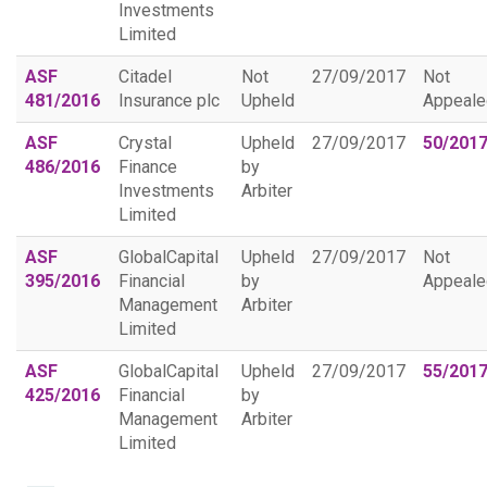
Investments
Limited
ASF
Citadel
Not
27/09/2017
Not
481/2016
Insurance plc
Upheld
Appeale
ASF
Crystal
Upheld
27/09/2017
50/201
486/2016
Finance
by
Investments
Arbiter
Limited
ASF
GlobalCapital
Upheld
27/09/2017
Not
395/2016
Financial
by
Appeale
Management
Arbiter
Limited
ASF
GlobalCapital
Upheld
27/09/2017
55/201
425/2016
Financial
by
Management
Arbiter
Limited