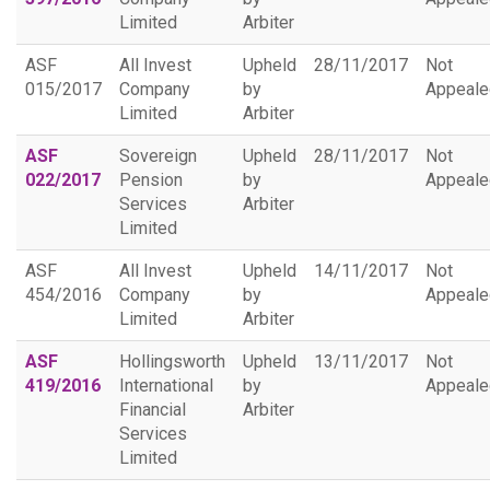
Limited
Arbiter
ASF
All Invest
Upheld
28/11/2017
Not
015/2017
Company
by
Appeale
Limited
Arbiter
ASF
Sovereign
Upheld
28/11/2017
Not
022/2017
Pension
by
Appeale
Services
Arbiter
Limited
ASF
All Invest
Upheld
14/11/2017
Not
454/2016
Company
by
Appeale
Limited
Arbiter
ASF
Hollingsworth
Upheld
13/11/2017
Not
419/2016
International
by
Appeale
Financial
Arbiter
Services
Limited