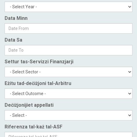
Data Minn
Data Sa
Settur tas-Servizzi Finanzjarji
Eżitu tad-deċiżjoni tal-Arbitru
Deċiżjonijiet appellati
Riferenza tal-każ tal-ASF