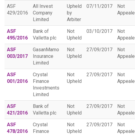
ASF
All Invest
Upheld
07/11/2017
Not
429/2016
Company
by
Appeale
Limited
Arbiter
ASF
Bank of
Not
03/10/2017
Not
495/2016
Valletta plc
Upheld
Appeale
ASF
GasanMamo
Not
27/09/2017
Not
003/2017
Insurance
Upheld
Appeale
Limited
ASF
Crystal
Not
27/09/2017
Not
001/2016
Finance
Upheld
Appeale
Investments
Limited
ASF
Bank of
Not
27/09/2017
Not
421/2016
Valletta plc
Upheld
Appeale
ASF
Crystal
Not
27/09/2017
Not
478/2016
Finance
Upheld
Appeale