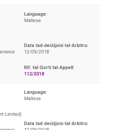
Language:
Maltese
Data tad-deċiżjoni tal-Arbitru:
erience
12/09/2018
Rif. tal-Qorti tal-Appell:
112/2018
Language:
Maltese
t Limited)
Data tad-deċiżjoni tal-Arbitru:
erience
12/09/2018