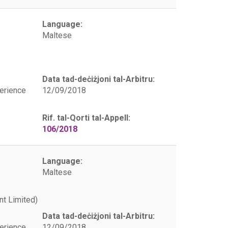
Language:
Maltese
Data tad-deċiżjoni tal-Arbitru:
erience
12/09/2018
Rif. tal-Qorti tal-Appell:
106/2018
Language:
Maltese
t Limited)
Data tad-deċiżjoni tal-Arbitru:
erience
12/09/2018