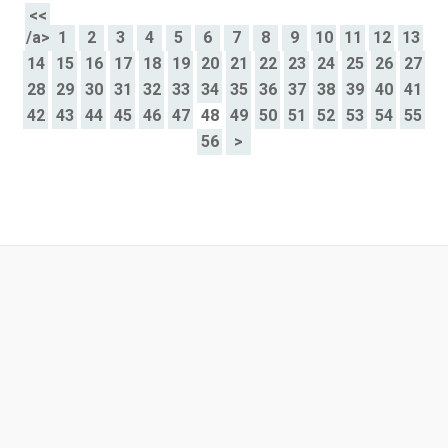
<<
/a>
1
2
3
4
5
6
7
8
9
10
11
12
13
14
15
16
17
18
19
20
21
22
23
24
25
26
27
28
29
30
31
32
33
34
35
36
37
38
39
40
41
42
43
44
45
46
47
48
49
50
51
52
53
54
55
56
>