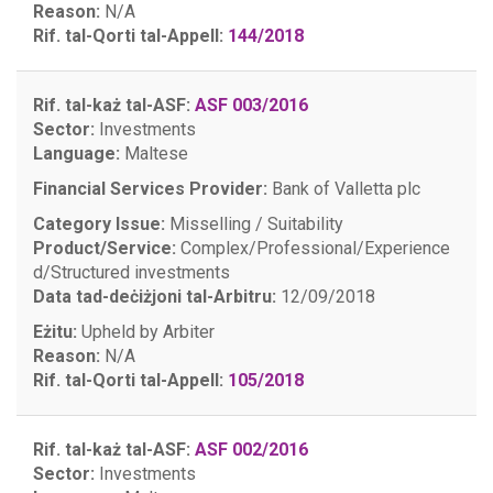
Reason:
N/A
Rif. tal-Qorti tal-Appell:
144/2018
Rif. tal-każ tal-ASF:
ASF 003/2016
Sector:
Investments
Language:
Maltese
Financial Services Provider:
Bank of Valletta plc
Category Issue:
Misselling / Suitability
Product/Service:
Complex/Professional/Experience
d/Structured investments
Data tad-deċiżjoni tal-Arbitru:
12/09/2018
Eżitu:
Upheld by Arbiter
Reason:
N/A
Rif. tal-Qorti tal-Appell:
105/2018
Rif. tal-każ tal-ASF:
ASF 002/2016
Sector:
Investments