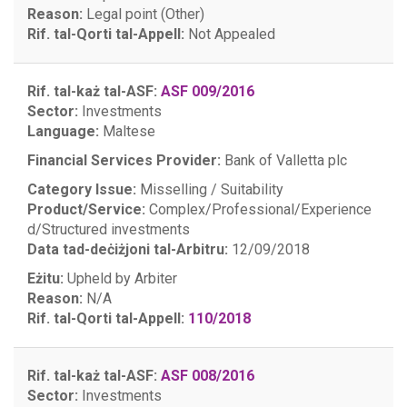
Reason:
Legal point (Other)
Rif. tal-Qorti tal-Appell:
Not Appealed
Rif. tal-każ tal-ASF:
ASF 009/2016
Sector:
Investments
Language:
Maltese
Financial Services Provider:
Bank of Valletta plc
Category Issue:
Misselling / Suitability
Product/Service:
Complex/Professional/Experience
d/Structured investments
Data tad-deċiżjoni tal-Arbitru:
12/09/2018
Eżitu:
Upheld by Arbiter
Reason:
N/A
Rif. tal-Qorti tal-Appell:
110/2018
Rif. tal-każ tal-ASF:
ASF 008/2016
Sector:
Investments