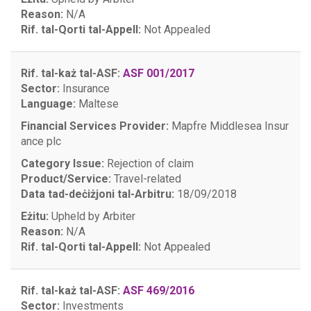
Reason:
N/A
Rif. tal-Qorti tal-Appell:
Not Appealed
Rif. tal-każ tal-ASF:
ASF 001/2017
Sector:
Insurance
Language:
Maltese
Financial Services Provider:
Mapfre Middlesea Insur
ance plc
Category Issue:
Rejection of claim
Product/Service:
Travel-related
Data tad-deċiżjoni tal-Arbitru:
18/09/2018
Eżitu:
Upheld by Arbiter
Reason:
N/A
Rif. tal-Qorti tal-Appell:
Not Appealed
Rif. tal-każ tal-ASF:
ASF 469/2016
Sector:
Investments