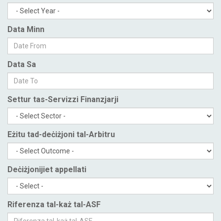
Data Minn
Data Sa
Settur tas-Servizzi Finanzjarji
Eżitu tad-deċiżjoni tal-Arbitru
Deċiżjonijiet appellati
Riferenza tal-każ tal-ASF