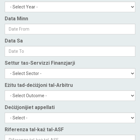
Data Minn
Data Sa
Settur tas-Servizzi Finanzjarji
Eżitu tad-deċiżjoni tal-Arbitru
Deċiżjonijiet appellati
Riferenza tal-każ tal-ASF