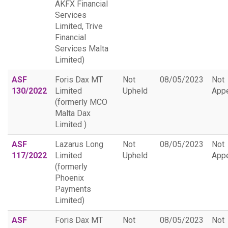
AKFX Financial
Services
Limited, Trive
Financial
Services Malta
Limited)
ASF
Foris Dax MT
Not
08/05/2023
Not
130/2022
Limited
Upheld
App
(formerly MCO
Malta Dax
Limited )
ASF
Lazarus Long
Not
08/05/2023
Not
117/2022
Limited
Upheld
App
(formerly
Phoenix
Payments
Limited)
ASF
Foris Dax MT
Not
08/05/2023
Not