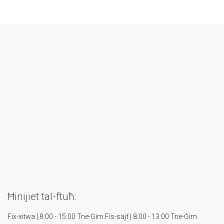
Ħinijiet tal-ftuħ:
Fix-xitwa | 8:00 - 15:00 Tne-Ġim
Fis-sajf | 8:00 - 13:00 Tne-Ġim