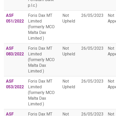
p.l.c.)
ASF
Foris Dax MT
Not
26/05/2023
Not
051/2022
Limited
Upheld
App
(formerly MCO
Malta Dax
Limited )
ASF
Foris Dax MT
Not
26/05/2023
Not
083/2022
Limited
Upheld
App
(formerly MCO
Malta Dax
Limited )
ASF
Foris Dax MT
Not
26/05/2023
Not
053/2022
Limited
Upheld
App
(formerly MCO
Malta Dax
Limited )
ASF
Foris Dax MT
Not
26/05/2023
Not